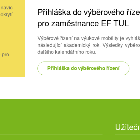
 navíc
Přihláška do výběrového říz
okrytí
pro zaměstnance EF TUL
.
Výběrové řízení na výukové mobility je vyhlá
následující akademický rok. Výsledky výběro
dalšího kalendářního roku.
 pro
Přihláška do výběrového řízení
Užiteč