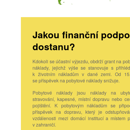
Jakou finanční podpo
dostanu?
Kdokoli se účastní výjezdu, obdrží grant na po
náklady, jejichž výše se stanovuje s přihlé
k životním nákladům v dané zemi. Od 15
se příspěvek na pobytové náklady snižuje.
Pobytové náklady jsou náklady na ubyto
stravování, kapesné, místní dopravu nebo ce
pojištění. K pobytovým nákladům se připoč
příspěvek na dopravu, který je odstupňová
vzdálenosti mezi domácí institucí a místem 
v zahraničí.