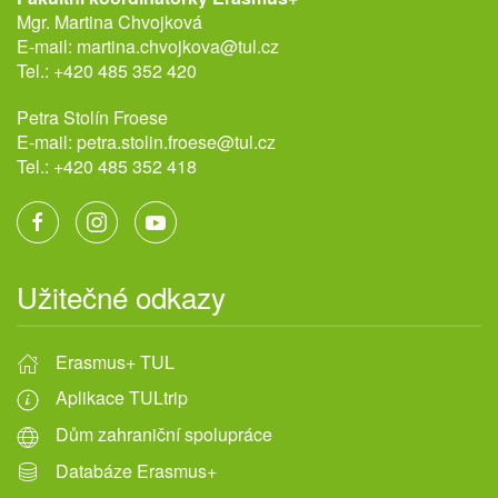
Mgr. Martina Chvojková
E-mail:
martina.chvojkova@tul.cz
Tel.:
+420 485 352 420
Petra Stolín Froese
E-mail:
petra.stolin.froese@tul.cz
Tel.:
+420 485 352 418
Užitečné odkazy
Erasmus+ TUL
Aplikace TULtrip
Dům zahraniční spolupráce
Databáze Erasmus+