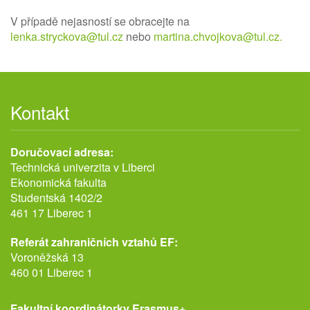
V případě nejasností se obracejte na
lenka.stryckova@tul.cz
nebo
martina.chvojkova@tul.cz
.
Kontakt
Doručovací adresa:
Technická univerzita v Liberci
Ekonomická fakulta
Studentská 1402/2
461 17 Liberec 1
Referát zahraničních vztahů EF:
Voroněžská 13
460 01 Liberec 1
Fakultní koordinátorky Erasmus+