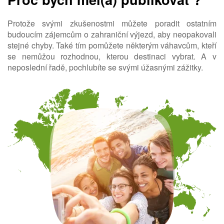
Protože svými zkušenostmi můžete poradit ostatním
budoucím zájemcům o zahraniční výjezd, aby neopakovali
stejné chyby. Také tím pomůžete některým váhavcům, kteří
se nemůžou rozhodnou, kterou destinaci vybrat. A v
neposlední řadě, pochlubíte se svými úžasnými zážitky.