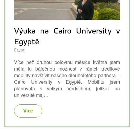
Výuka na Cairo University v
Egyptě
Egypt
Více než druhou polovinu měsíce května jsem
měla tu báječnou možnost v rámci kreditové
mobility navštívit našeho dlouholetého partnera –
Cairo University v Egyptě. Mobilitu jsem
plánovala s velkým předstihem, jelikož na
univerzitě maj…
Více