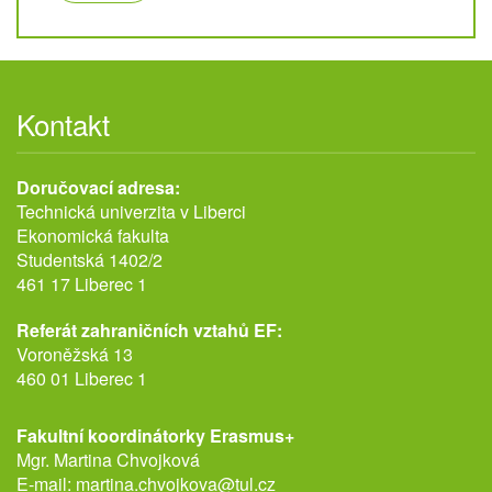
Kontakt
Doručovací adresa:
Technická univerzita v Liberci
Ekonomická fakulta
Studentská 1402/2
461 17 Liberec 1
Referát zahraničních vztahů EF:
Voroněžská 13
460 01 Liberec 1
Fakultní koordinátorky Erasmus+
Mgr. Martina Chvojková
E-mail:
martina.chvojkova@tul.cz