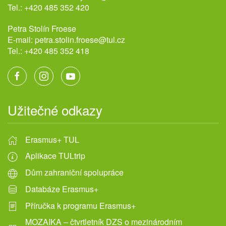
Tel.:
+420 485 352 420
Petra Stolín Froese
E-mail:
petra.stolin.froese@tul.cz
Tel.:
+420 485 352 418
Užitečné odkazy
Erasmus+ TUL
Aplikace TULtrip
Dům zahraniční spolupráce
Databáze Erasmus+
Příručka k programu Erasmus+
MOZAIKA – čtvrtletník DZS o mezinárodním