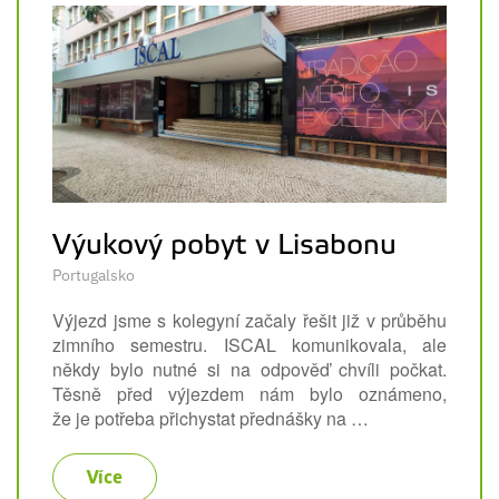
Výukový pobyt v Lisabonu
Portugalsko
Výjezd jsme s kolegyní začaly řešit již v průběhu
zimního semestru. ISCAL komunikovala, ale
někdy bylo nutné si na odpověď chvíli počkat.
Těsně před výjezdem nám bylo oznámeno,
že je potřeba přichystat přednášky na …
Více