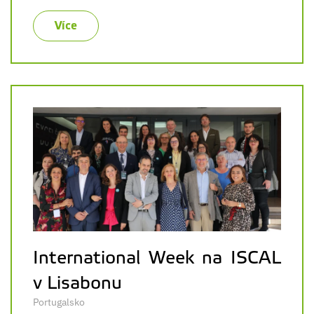
Více
International Week na ISCAL
v Lisabonu
Portugalsko