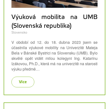
Výuková mobilita na UMB
(Slovenská republika)
Slovensko
V období od 12. do 18. dubna 2023 jsem se
účastnila výukové mobility na Univerzitě Mateja
Bela v Bánské Bystrici na Slovensku (UMB). Bylo
skvělé opět vidět milou kolegyni Ing. Katarínu
Izákovou, Ph.D., která má na univerzitě na starosti
výuku předmě…
Více