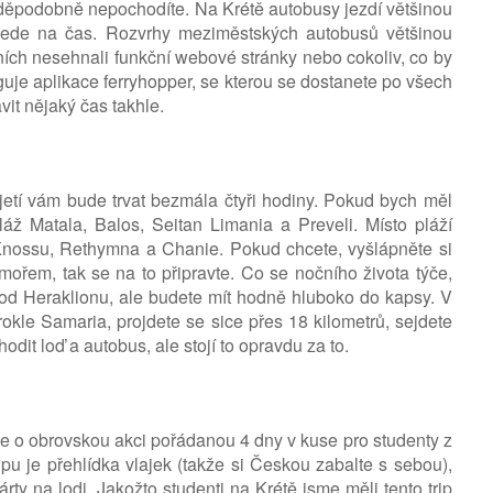
avděpodobně nepochodíte. Na Krétě autobusy jezdí většinou
pojede na čas. Rozvrhy meziměstských autobusů většinou
ích nesehnali funkční webové stránky nebo cokoliv, co by
uje aplikace ferryhopper, se kterou se dostanete po všech
vit nějaký čas takhle.
etí vám bude trvat bezmála čtyři hodiny. Pokud bych měl
láž Matala, Balos, Seitan Limania a Preveli. Místo pláží
o Knossu, Rethymna a Chanie. Pokud chcete, vyšlápněte si
ořem, tak se na to připravte. Co se nočního života týče,
od Heraklionu, ale budete mít hodně hluboko do kapsy. V
okle Samaria, projdete se sice přes 18 kilometrů, sejdete
dit loď a autobus, ale stojí to opravdu za to.
se o obrovskou akci pořádanou 4 dny v kuse pro studenty z
pu je přehlídka vlajek (takže si Českou zabalte s sebou),
rty na lodi. Jakožto studenti na Krétě jsme měli tento trip