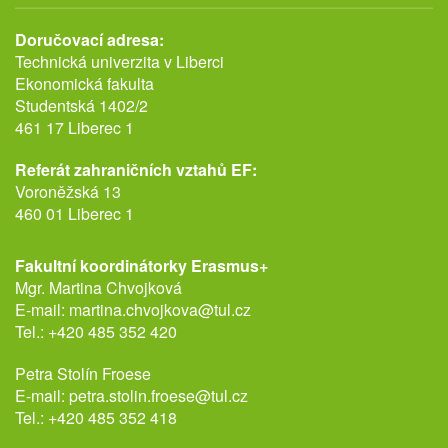
Doručovací adresa:
Technická univerzita v Liberci
Ekonomická fakulta
Studentská 1402/2
461 17 Liberec 1
Referát zahraničních vztahů EF:
Voroněžská 13
460 01 Liberec 1
Fakultní koordinátorky Erasmus+
Mgr. Martina Chvojková
E-mail:
martina.chvojkova@tul.cz
Tel.:
+420 485 352 420
Petra Stolín Froese
E-mail:
petra.stolin.froese@tul.cz
Tel.:
+420 485 352 418