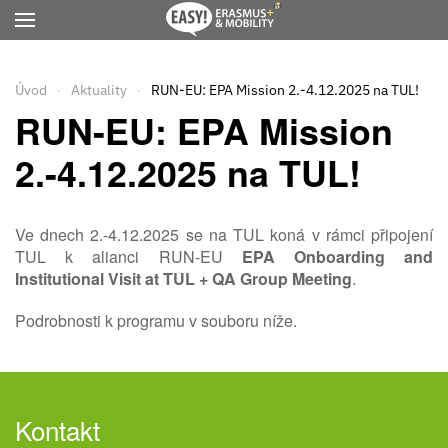
Přejít na hlavní obsah
Úvod
Aktuality
RUN-EU: EPA Mission 2.-4.12.2025 na TUL!
RUN-EU: EPA Mission
2.-4.12.2025 na TUL!
Ve dnech 2.-4.12.2025 se na TUL koná v rámci připojení
TUL k alianci RUN-EU
EPA Onboarding and
Institutional Visit at TUL +
QA Group Meeting
.
Podrobnosti k programu v souboru níže.
Kontakt