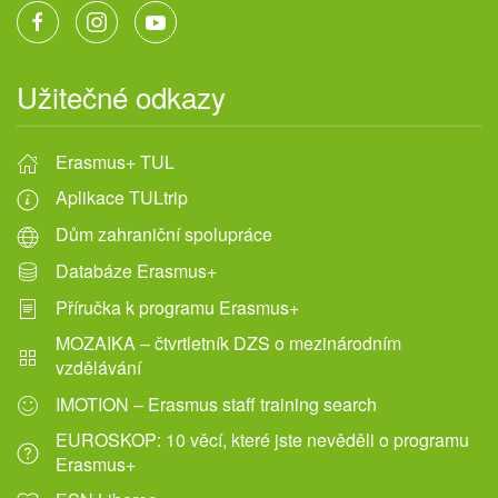
Užitečné odkazy
Erasmus+ TUL
Aplikace TULtrip
Dům zahraniční spolupráce
Databáze Erasmus+
Příručka k programu Erasmus+
MOZAIKA – čtvrtletník DZS o mezinárodním
vzdělávání
IMOTION – Erasmus staff training search
EUROSKOP: 10 věcí, které jste nevěděli o programu
Erasmus+