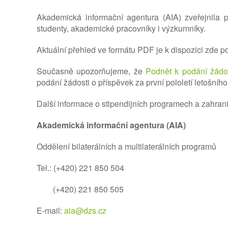
Akademická informační agentura (AIA) zveřejnila pra
studenty, akademické pracovníky i výzkumníky.
Aktuální přehled ve formátu PDF je k dispozici zde 
Současně upozorňujeme, že
Podnět k podání žádos
podání žádosti o příspěvek za první pololetí letošníh
Další informace o stipendijních programech a zahran
Akademická informační agentura (AIA)
Oddělení bilaterálních a multilaterálních programů
Tel.: (+420) 221 850 504
(+420) 221 850 505
E-mail:
aia@dzs.cz