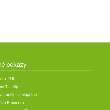
né odkazy
us+ TUL
ce TULtrip
ahraniční spolupráce
áze Erasmus+