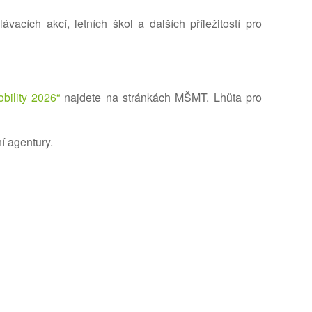
vacích akcí, letních škol a dalších příležitostí pro
bility 2026“
najdete na stránkách MŠMT. Lhůta pro
í agentury.