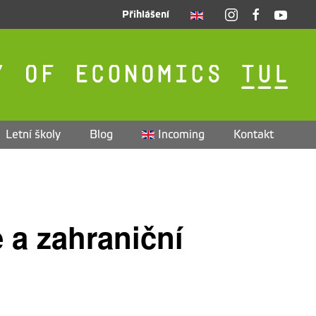
Přihlášení
Letní školy
Blog
Incoming
Kontakt
e a zahraniční