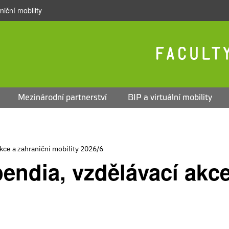
iční mobility
Mezinárodní partnerství
BIP a virtuální mobility
akce a zahraniční mobility 2026/6
pendia, vzdělávací akc